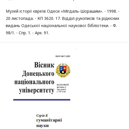
Музей історії євреїв Одеси «Мігдаль-Шорашим». - 1998. -
20 листопада. - КП 3620. 17. Відділ рукописів та рідкісних
видань Одеської національної наукової бібліотеки. - Ф.
98/1. - Спр. 1. - Арк. 91.