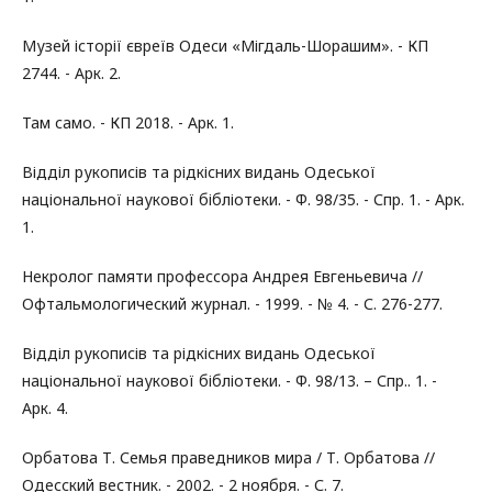
Музей історії євреїв Одеси «Мігдаль-Шорашим». - КП
2744. - Арк. 2.
Там само. - КП 2018. - Арк. 1.
Відділ рукописів та рідкісних видань Одеської
національної наукової бібліотеки. - Ф. 98/35. - Спр. 1. - Арк.
1.
Некролог памяти профессора Андрея Евгеньевича //
Офтальмологический журнал. - 1999. - № 4. - С. 276-277.
Відділ рукописів та рідкісних видань Одеської
національної наукової бібліотеки. - Ф. 98/13. – Спр.. 1. -
Арк. 4.
Орбатова Т. Семья праведников мира / Т. Орбатова //
Одесский вестник. - 2002. - 2 ноября. - С. 7.