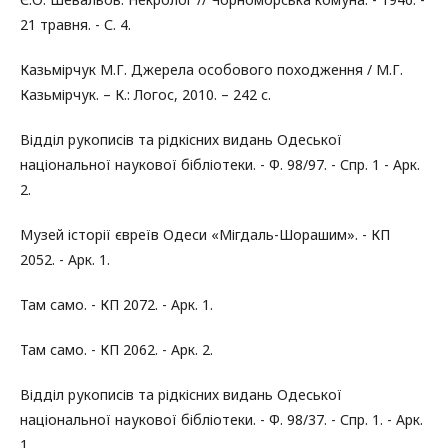
21 травня. - С. 4.
Казьмірчук М.Г. Джерела особового походження / М.Г.
Казьмірчук. – К.: Логос, 2010. – 242 с.
Відділ рукописів та рідкісних видань Одеської
національної наукової бібліотеки. - Ф. 98/97. - Спр. 1 - Арк.
2.
Музей історії євреїв Одеси «Мігдаль-Шорашим». - КП
2052. - Арк. 1.
Там само. - КП 2072. - Арк. 1.
Там само. - КП 2062. - Арк. 2.
Відділ рукописів та рідкісних видань Одеської
національної наукової бібліотеки. - Ф. 98/37. - Спр. 1. - Арк.
1.